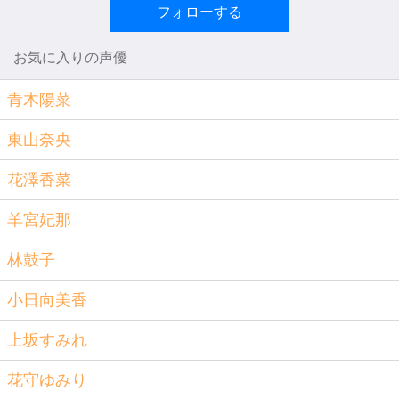
フォローする
お気に入りの声優
青木陽菜
東山奈央
花澤香菜
羊宮妃那
林鼓子
小日向美香
上坂すみれ
花守ゆみり