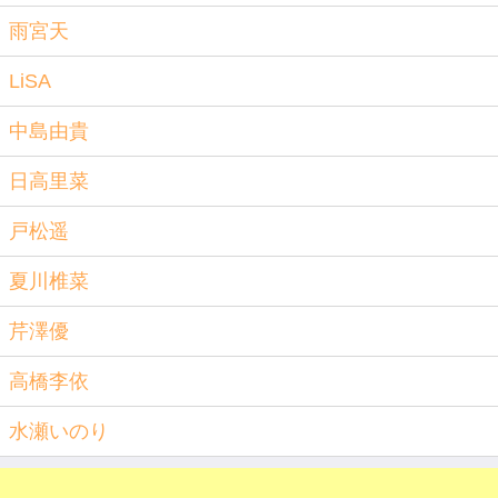
雨宮天
LiSA
中島由貴
日高里菜
戸松遥
夏川椎菜
芹澤優
高橋李依
水瀬いのり