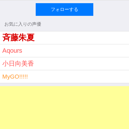
フォローする
お気に入りの声優
斉藤朱夏
Aqours
小日向美香
MyGO!!!!!