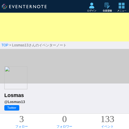
TOP
> Losmas13さんのイベンターノート
Losmas
@Losmas13
Twitter
3
0
133
フォロー
フォロワー
イベント