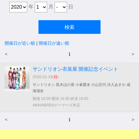
年
月
日
開催日が近い順
|
開催日が遠い順
<
1
>
サンドリオン衣装展 開催記念イベント
2020-01-19(
日
)
サンドリオン 黒木ほの香 小峯愛未 小山百代 汐入あすか 成
海瑠奈
開場 16:00 開演 16:30 終演 18:00
AKIHABARAゲーマーズ本店
<
1
>