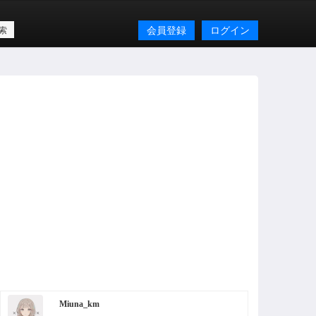
会員登録
ログイン
Miuna_km