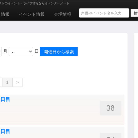
ストのイベント・ライブ情報ならイベンターノート
ト情報
イベント情報
会場情報
月
日
1
>
2日目
38
1日目