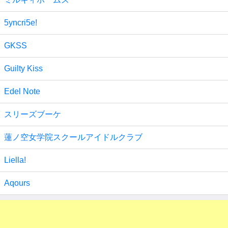
5yncri5e!
GKSS
Guilty Kiss
Edel Note
スリーズブーケ
蓮ノ空女学院スクールアイドルクラブ
Liella!
Aqours