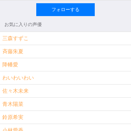
フォローする
お気に入りの声優
三森すずこ
斉藤朱夏
降幡愛
わいわいわい
佐々木未来
青木陽菜
鈴原希実
小林愛香