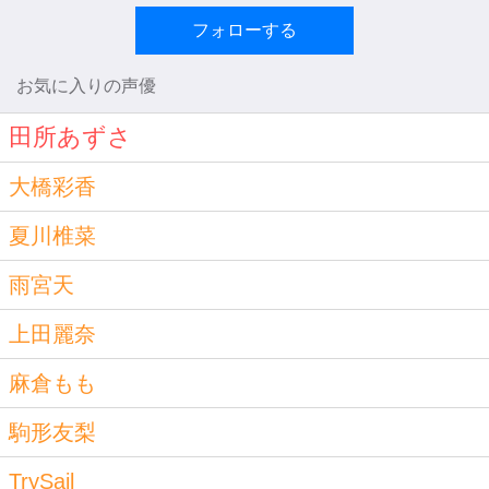
フォローする
お気に入りの声優
田所あずさ
大橋彩香
夏川椎菜
雨宮天
上田麗奈
麻倉もも
駒形友梨
TrySail