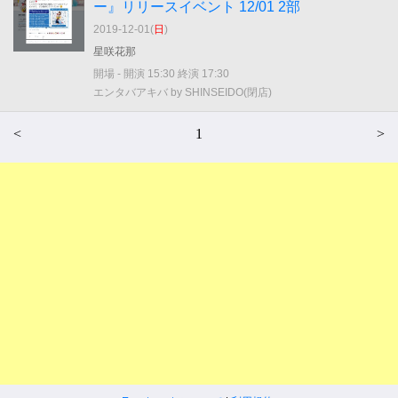
ー』リリースイベント 12/01 2部
2019-12-01(
日
)
星咲花那
開場 - 開演 15:30 終演 17:30
エンタバアキバ by SHINSEIDO(閉店)
<
1
>