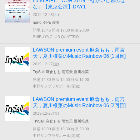
nano.RIPE TOUR 2019「せかいじゅのは
な」【東京公演】DAY1
2019-12-28(
土
)
nano.RIPE 愛美
開場 16:45 開演 17:30 終演 20:00
SHIBUYA CLUB QUATTRO
LAWSON premium event 麻倉もも，雨宮
天，夏川椎菜のMusic Rainbow 06 [1回目]
2019-12-27(
金
)
TrySail 麻倉もも 雨宮天 夏川椎菜
開場 14:30 開演 15:00 終演 17:00
中野サンプラザホール(閉館)
LAWSON premium event 麻倉もも，雨宮
天，夏川椎菜のMusic Rainbow 06 [2回目]
2019-12-27(
金
)
TrySail 麻倉もも 雨宮天 夏川椎菜
開場 18:00 開演 18:30 終演 20:30
中野サンプラザホール(閉館)