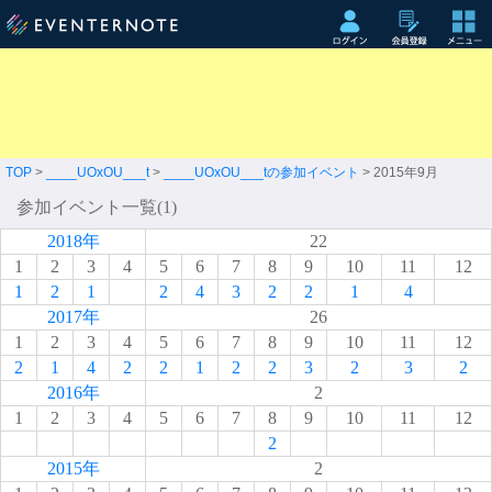
TOP
>
____UOxOU___t
>
____UOxOU___tの参加イベント
> 2015年9月
参加イベント一覧(1)
2018年
22
1
2
3
4
5
6
7
8
9
10
11
12
1
2
1
2
4
3
2
2
1
4
2017年
26
1
2
3
4
5
6
7
8
9
10
11
12
2
1
4
2
2
1
2
2
3
2
3
2
2016年
2
1
2
3
4
5
6
7
8
9
10
11
12
2
2015年
2