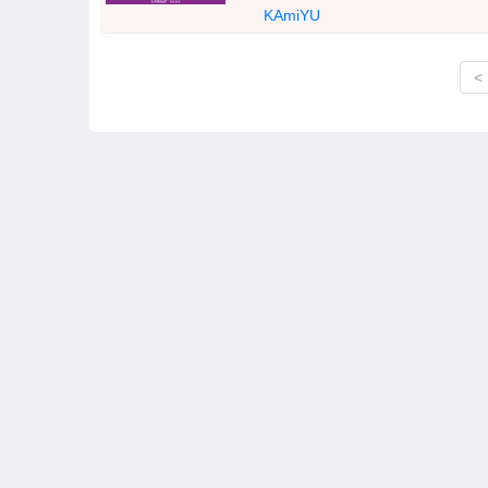
KAmiYU
<