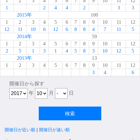
1
2
3
4
5
6
7
8
9
10
11
12
1
2
4
4
2
3
3
2015年
100
1
2
3
4
5
6
7
8
9
10
11
12
12
11
10
6
12
6
8
8
4
7
11
5
2014年
59
1
2
3
4
5
6
7
8
9
10
11
12
2
5
1
3
1
4
5
8
3
10
12
5
2013年
13
1
2
3
4
5
6
7
8
9
10
11
12
3
4
6
開催日から探す
年
月
日
開催日が近い順
|
開催日が遠い順