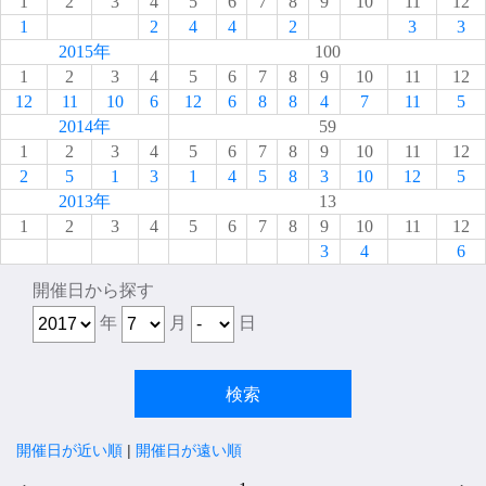
1
2
3
4
5
6
7
8
9
10
11
12
1
2
4
4
2
3
3
2015年
100
1
2
3
4
5
6
7
8
9
10
11
12
12
11
10
6
12
6
8
8
4
7
11
5
2014年
59
1
2
3
4
5
6
7
8
9
10
11
12
2
5
1
3
1
4
5
8
3
10
12
5
2013年
13
1
2
3
4
5
6
7
8
9
10
11
12
3
4
6
開催日から探す
年
月
日
開催日が近い順
|
開催日が遠い順