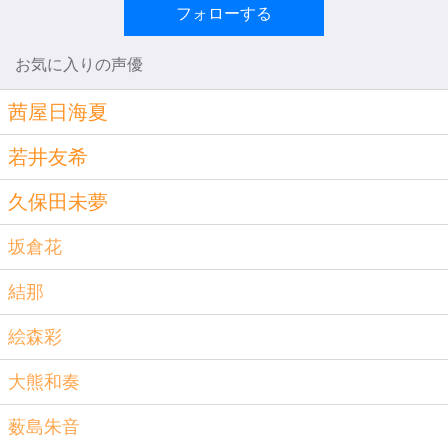
フォローする
お気に入りの声優
茜屋日海夏
若井友希
久保田未夢
坂倉花
結那
絵森彩
大熊和奏
薮島朱音