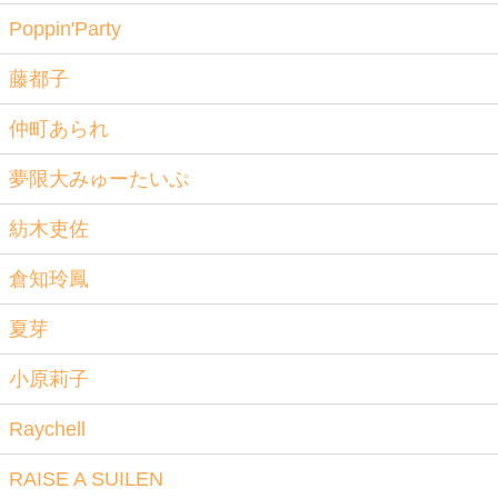
Poppin'Party
藤都子
仲町あられ
夢限大みゅーたいぷ
紡木吏佐
倉知玲鳳
夏芽
小原莉子
Raychell
RAISE A SUILEN