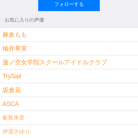
フォローする
お気に入りの声優
麻倉もも
楡井希実
蓮ノ空女学院スクールアイドルクラブ
TrySail
坂倉花
ASCA
薮島朱音
伊達さゆり