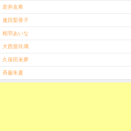
若井友希
逢田梨香子
相羽あいな
大西亜玖璃
久保田未夢
斉藤朱夏