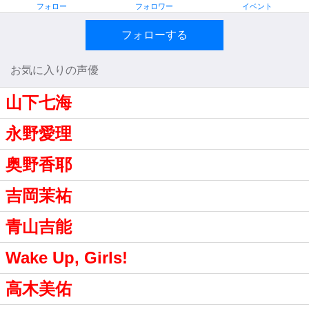
フォロー
フォロワー
イベント
フォローする
お気に入りの声優
山下七海
永野愛理
奥野香耶
吉岡茉祐
青山吉能
Wake Up, Girls!
高木美佑