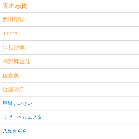
青木志貴
西田望見
Junna
早見沙織
高野麻里佳
佐倉薫
近藤玲奈
星街すいせい
リゼ・ヘルエスタ
八島さらら