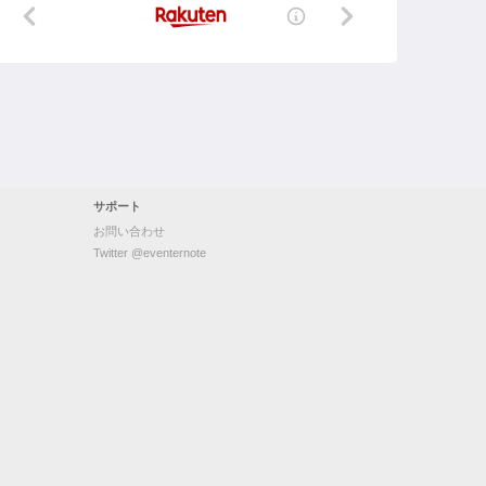
サポート
お問い合わせ
Twitter @eventernote