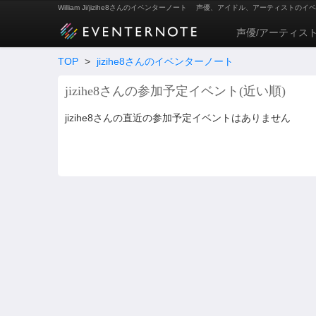
William Ji/jizihe8さんのイベンターノート
声優、アイドル、アーティストのイベ
声優/アーティス
TOP
>
jizihe8さんのイベンターノート
jizihe8さんの参加予定イベント(近い順)
jizihe8さんの直近の参加予定イベントはありません