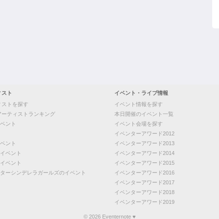
ィスト
イベント・ライブ情報
ィストを探す
イベント情報を探す
アーティストランキング
本日開催のイベント一覧
ベント
イベント会場を探す
イベンターアワード2012
ベント
イベンターアワード2013
イベント
イベンターアワード2014
イベント
イベンターアワード2015
ターシンデレラガールズのイベント
イベンターアワード2016
イベンターアワード2017
イベンターアワード2018
イベンターアワード2019
© 2026 Eventernote ♥