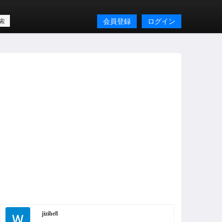
会員登録
ログイン
jizihe8