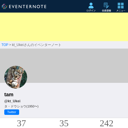
TOP
> kt_Ukeiさんのイベンターノート
tam
@kt_Ukei
タ・ドウショウ(1950〜)
Twitter
37
35
242