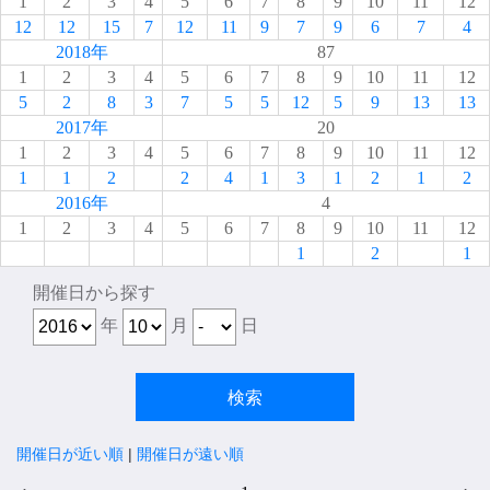
1
2
3
4
5
6
7
8
9
10
11
12
12
12
15
7
12
11
9
7
9
6
7
4
2018年
87
1
2
3
4
5
6
7
8
9
10
11
12
5
2
8
3
7
5
5
12
5
9
13
13
2017年
20
1
2
3
4
5
6
7
8
9
10
11
12
1
1
2
2
4
1
3
1
2
1
2
2016年
4
1
2
3
4
5
6
7
8
9
10
11
12
1
2
1
開催日から探す
年
月
日
開催日が近い順
|
開催日が遠い順