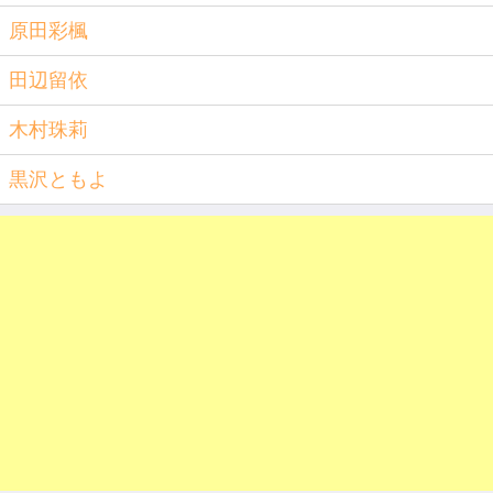
原田彩楓
田辺留依
木村珠莉
黒沢ともよ