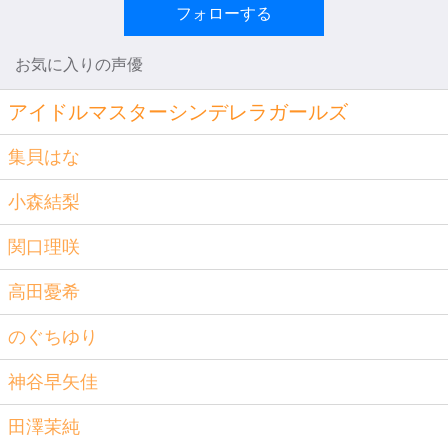
フォローする
お気に入りの声優
アイドルマスターシンデレラガールズ
集貝はな
小森結梨
関口理咲
高田憂希
のぐちゆり
神谷早矢佳
田澤茉純