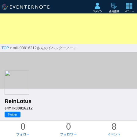
TOP
> milk00816212さんのイベンターノート
ReinLotus
@milk00816212
Twitter
0
0
8
フォロー
フォロワー
イベント