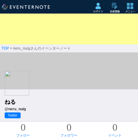
TOP
> neru_nuigさんのイベンターノート
ねる
@neru_nuig
Twitter
0
0
0
フォロー
フォロワー
イベント