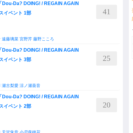
ou-Da? DOING! / REGAIN AGAIN
41
スイベント 1部
音
遠藤璃菜
宮野芹
藤野こころ
ou-Da? DOING! / REGAIN AGAIN
25
スイベント 3部
羽
瀬古梨愛
涼ノ瀬葵音
ou-Da? DOING! / REGAIN AGAIN
20
スイベント 2部
季
天沢朱音
小戸森穂花