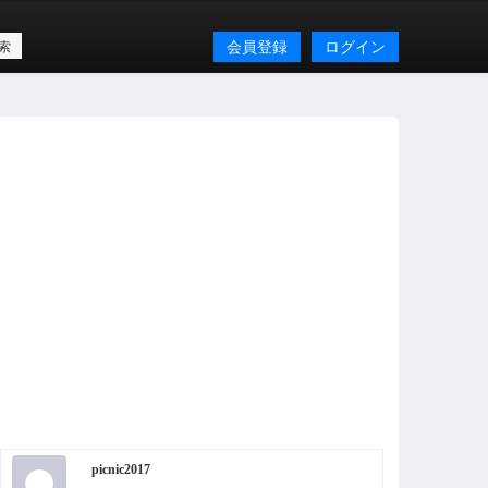
会員登録
ログイン
picnic2017