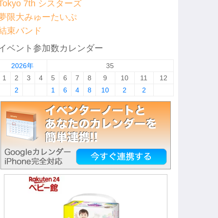
Tokyo 7th シスターズ
夢限大みゅーたいぷ
結束バンド
イベント参加数カレンダー
2026年
35
1
2
3
4
5
6
7
8
9
10
11
12
2
1
6
4
8
10
2
2