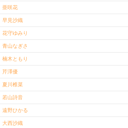
亜咲花
早見沙織
花守ゆみり
青山なぎさ
楠木ともり
芹澤優
夏川椎菜
若山詩音
遠野ひかる
大西沙織