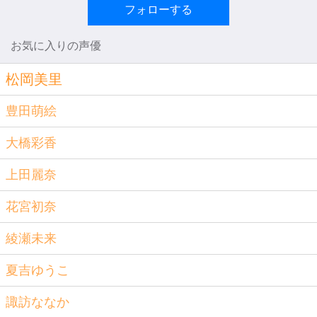
フォローする
お気に入りの声優
松岡美里
豊田萌絵
大橋彩香
上田麗奈
花宮初奈
綾瀬未来
夏吉ゆうこ
諏訪ななか