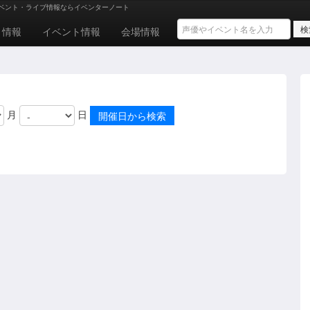
ベント・ライブ情報ならイベンターノート
ト情報
イベント情報
会場情報
月
日