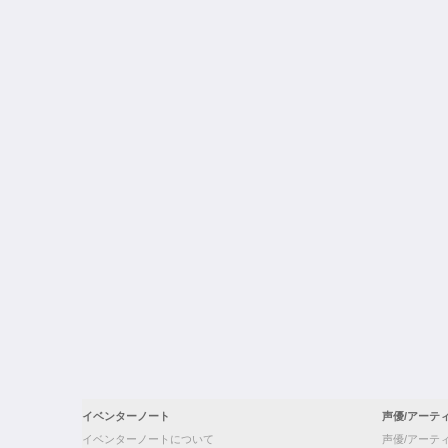
イベンターノート
声優/アーテ
イベンターノートについて
声優/アーテ