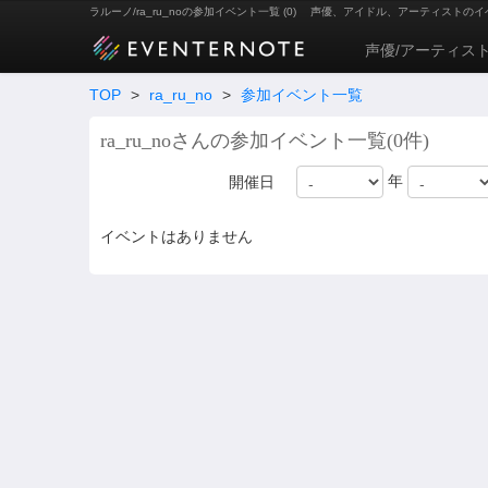
ラルーノ/ra_ru_noの参加イベント一覧 (0)
声優、アイドル、アーティストのイ
声優/アーティス
TOP
>
ra_ru_no
>
参加イベント一覧
ra_ru_noさんの参加イベント一覧(0件)
年
開催日
イベントはありません