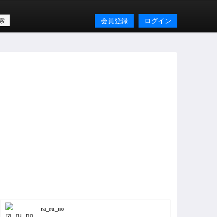
会員登録
ログイン
ra_ru_no