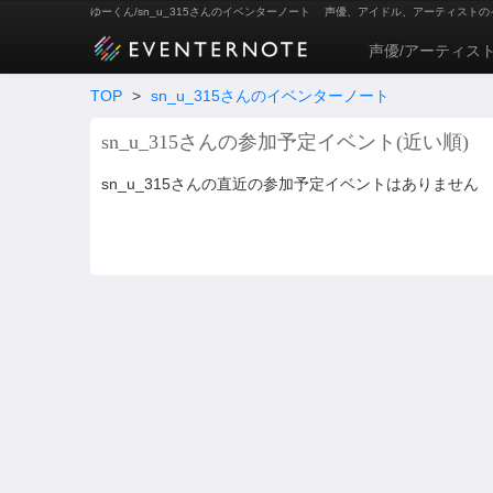
ゆーくん/sn_u_315さんのイベンターノート
声優、アイドル、アーティストの
声優/アーティス
TOP
>
sn_u_315さんのイベンターノート
sn_u_315さんの参加予定イベント(近い順)
sn_u_315さんの直近の参加予定イベントはありません