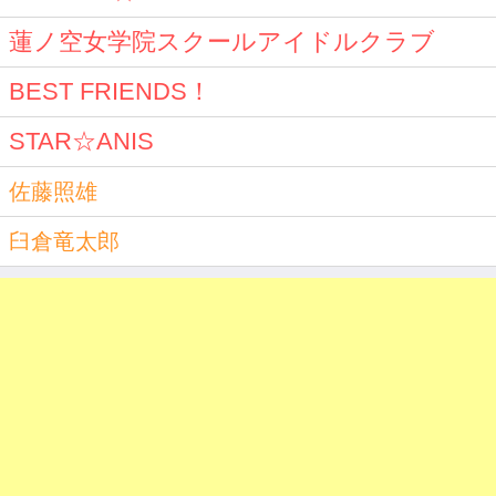
蓮ノ空女学院スクールアイドルクラブ
BEST FRIENDS！
STAR☆ANIS
佐藤照雄
臼倉竜太郎