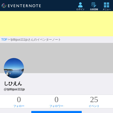
TOP
> tjdtlgus111jpさんのイベンターノート
しひえん
@tjdtlgus111jp
0
0
25
フォロー
フォロワー
イベント