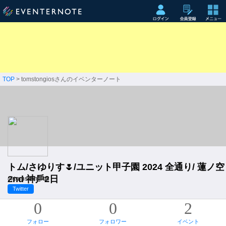
TOP
> tomstongiosさんのイベンターノート
トム/さゆりす🌷/ユニット甲子園 2024 全通り/ 蓮ノ空
2nd 神戶2日
@tomstongios
Twitter
0
0
2
フォロー
フォロワー
イベント