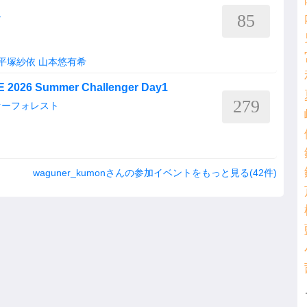
85
Y
平塚紗依
山本悠有希
VE 2026 Summer Challenger Day1
279
ァーフォレスト
waguner_kumonさんの参加イベントをもっと見る(42件)