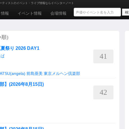
ーティストのイベント・ライブ情報ならイベンターノート
ト情報
イベント情報
会場情報
い順)
り 2026 DAY1
41
ろば
ATSU(angela)
前島亜美
東京メルヘン倶楽部
】(2026年8月15日)
42