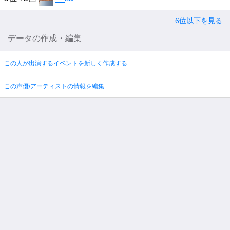
6位以下を見る
データの作成・編集
この人が出演するイベントを新しく作成する
この声優/アーティストの情報を編集