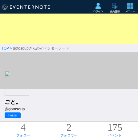
TOP
> gotosoupさんのイベンターノート
ごと。
@gotosoup
Twitter
4
2
175
フォロー
フォロワー
イベント