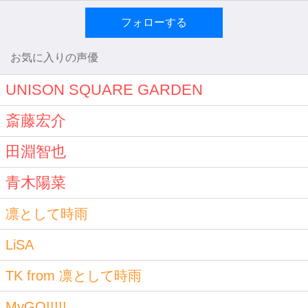
フォローする
お気に入りの声優
UNISON SQUARE GARDEN
斎藤宏介
田淵智也
青木陽菜
凛として時雨
LiSA
TK from 凛として時雨
MyGO!!!!!