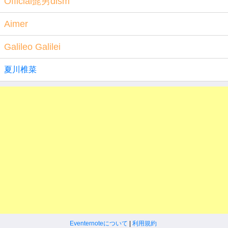
Official髭男dism
Aimer
Galileo Galilei
夏川椎菜
Eventernoteについて
|
利用規約