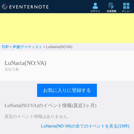
TOP
>
声優/アーティスト
> LuNaria(NO:VA)
LuNaria(NO:VA)
るなりあ
お気に入りに登録する
LuNaria(NO:VA)のイベント情報(直近3ヶ月)
直近のイベント情報はありません。
LuNaria(NO:VA)の全てのイベントを見る(19件)