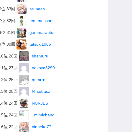
6位 33回
arubaes
7位 32回
em_massan
8位 31回
gammaraptor
9位 30回
tatsuki1986
10位 28回
shamuru
11位 27回
nekoya8290
12位 25回
mtmrrni
13位 25回
NTsubasa
14位 24回
NURJES
15位 24回
_mimichang_
16位 22回
ninneko77