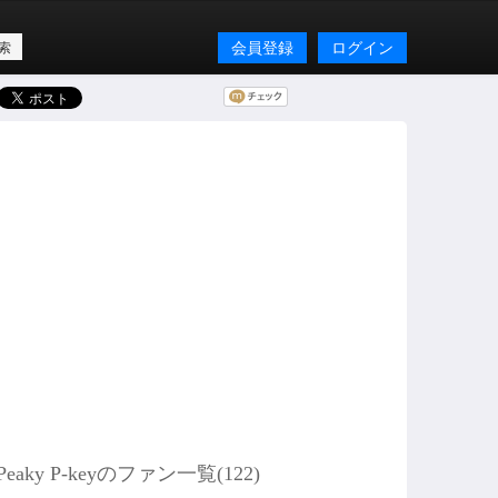
会員登録
ログイン
Peaky P-keyのファン一覧(
122
)