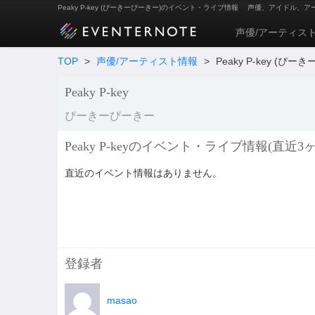
Peaky P-key (ぴーきーぴーきー)のイベント・ライブ情報
声優、アイドル、ア
声優/アーティス
TOP
>
声優/アーティスト情報
>
Peaky P-key (ぴー
Peaky P-key
ぴーきーぴーきー
Peaky P-keyのイベント・ライブ情報(直近3ヶ
直近のイベント情報はありません。
登録者
masao