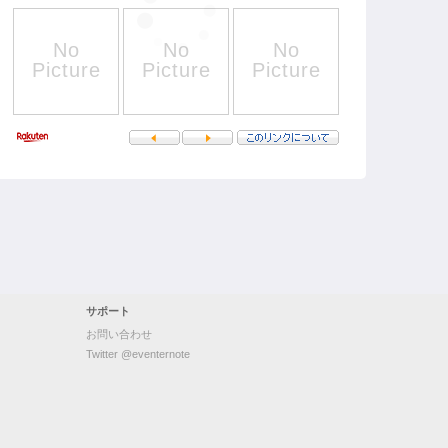
サポート
お問い合わせ
Twitter @eventernote