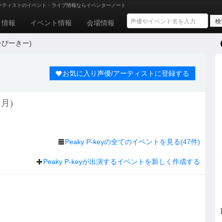
ーティストのイベント・ライブ情報ならイベンターノート
ト情報
イベント情報
会場情報
きーぴーきー)
お気に入り声優/アーティストに登録する
月)
Peaky P-keyの全てのイベントを見る(47件)
Peaky P-keyが出演するイベントを新しく作成する