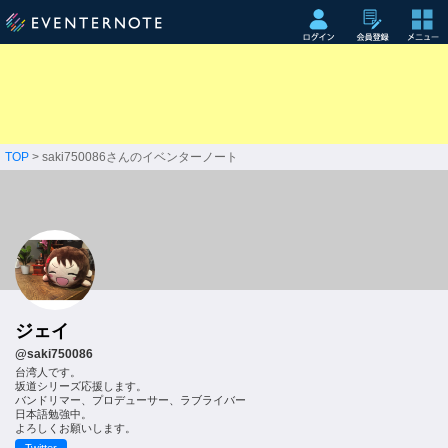
TOP
> saki750086さんのイベンターノート
ジェイ
@saki750086
台湾人です。
坂道シリーズ応援します。
バンドリマー、プロデューサー、ラブライバー
日本語勉強中。
よろしくお願いします。