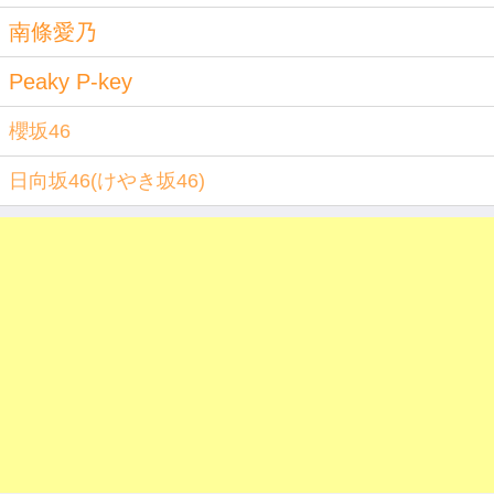
南條愛乃
Peaky P-key
櫻坂46
日向坂46(けやき坂46)