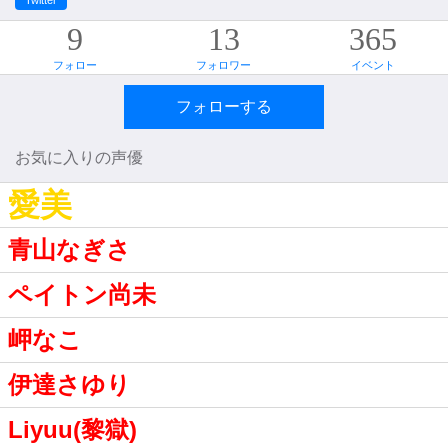
Twitter
9
13
365
フォロー
フォロワー
イベント
フォローする
お気に入りの声優
愛美
青山なぎさ
ペイトン尚未
岬なこ
伊達さゆり
Liyuu(黎獄)