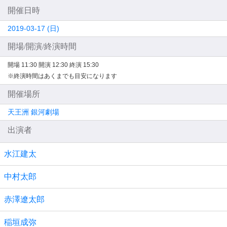
開催日時
2019-03-17 (日)
開場/開演/終演時間
開場 11:30
開演 12:30
終演 15:30
※終演時間はあくまでも目安になります
開催場所
天王洲 銀河劇場
出演者
水江建太
中村太郎
赤澤遼太郎
稲垣成弥