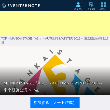
TOP
> MANKAI STAGE『A3!』～AUTUMN & WINTER 2019～ 東京凱旋公演 3/17
昼
MANKAI STAGE『A3!』～AUTUMN & WINTER 2019～
東京凱旋公演 3/17昼
参加する（ノート作成）