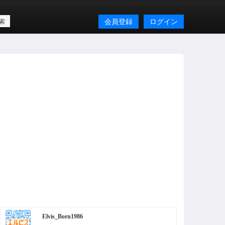
会員登録
ログイン
Elvis_Born1986