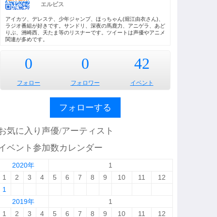
エルビス
アイカツ、デレステ、少年ジャンプ、ほっちゃん(堀江由衣さん)、
ラジオ番組が好きです。サンドリ、深夜の馬鹿力、アニゲラ、あど
りぶ、洲崎西、天たま等のリスナーです。ツイートは声優やアニメ
関連が多めです。
0
0
42
フォロー
フォロワー
イベント
フォローする
お気に入り声優/アーティスト
イベント参加数カレンダー
2020年
1
1
2
3
4
5
6
7
8
9
10
11
12
1
2019年
1
1
2
3
4
5
6
7
8
9
10
11
12