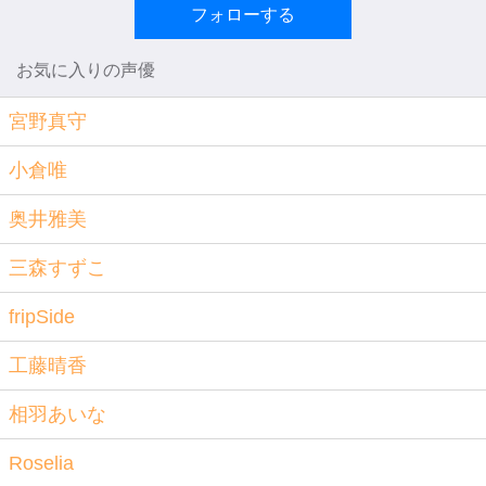
フォローする
お気に入りの声優
宮野真守
小倉唯
奥井雅美
三森すずこ
fripSide
工藤晴香
相羽あいな
Roselia