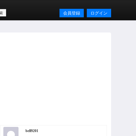
会員登録
ログイン
bell9201