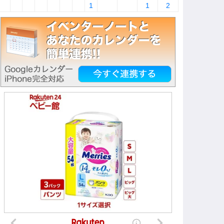
1
1
2