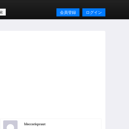
会員登録
ログイン
bloccorispraut