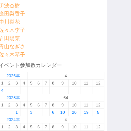
伊波杏樹
逢田梨香子
中川梨花
佐々木李子
岩田陽菜
青山なぎさ
佐々木琴子
イベント参加数カレンダー
2026年
4
1
2
3
4
5
6
7
8
9
10
11
12
4
2025年
64
1
2
3
4
5
6
7
8
9
10
11
12
1
3
6
10
20
19
5
2024年
4
1
2
3
4
5
6
7
8
9
10
11
12