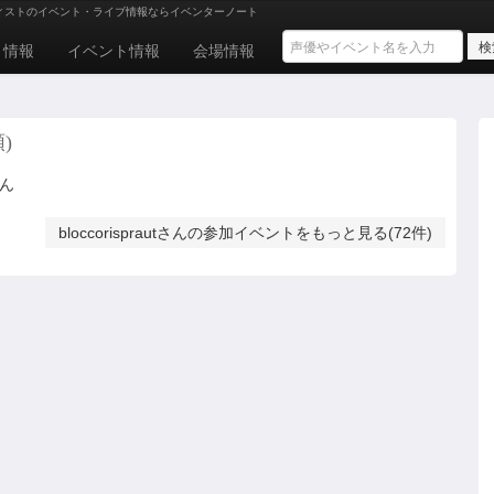
ィストのイベント・ライブ情報ならイベンターノート
ト情報
イベント情報
会場情報
)
せん
bloccorisprautさんの参加イベントをもっと見る(72件)