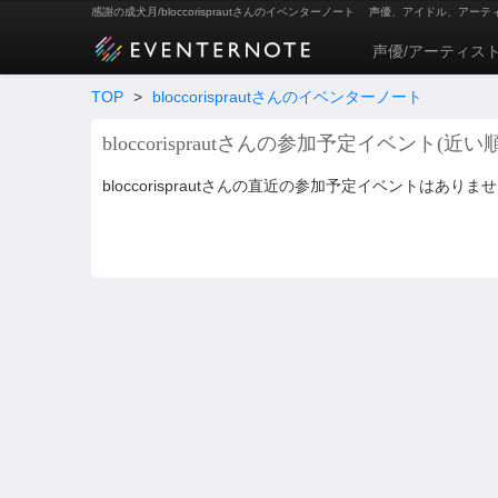
感謝の成犬月/bloccorisprautさんのイベンターノート
声優、アイドル、アーテ
声優/アーティス
TOP
>
bloccorisprautさんのイベンターノート
bloccorisprautさんの参加予定イベント(近い順
bloccorisprautさんの直近の参加予定イベントはありま