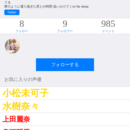
てる
夢のように通り過ぎた君との時間 追いかけてくso far away
Twitter
8
9
985
フォロー
フォロワー
イベント
フォローする
お気に入りの声優
小松未可子
水樹奈々
上田麗奈