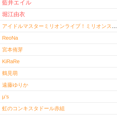
藍井エイル
堀江由衣
アイドルマスターミリオンライブ！ミリオンスターズ
ReoNa
宮本侑芽
KiRaRe
鶴見萌
遠藤ゆりか
μ’s
虹のコンキスタドール赤組