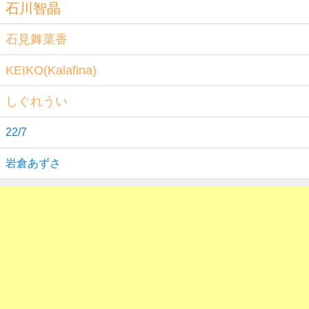
石川智晶
石見舞菜香
KEIKO(Kalafina)
しぐれうい
22/7
岩倉あずさ