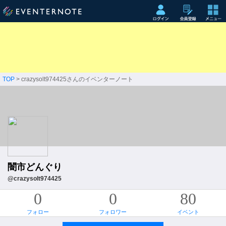
TOP
> crazysolt974425さんのイベンターノート
闇市どんぐり
@crazysolt974425
0
0
80
フォロー
フォロワー
イベント