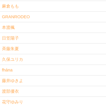
麻倉もも
GRANRODEO
本渡楓
日笠陽子
斉藤朱夏
久保ユリカ
fhána
藤井ゆきよ
渡部優衣
花守ゆみり