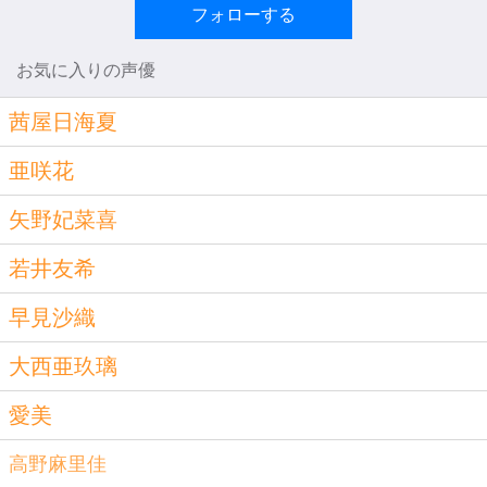
フォローする
お気に入りの声優
茜屋日海夏
亜咲花
矢野妃菜喜
若井友希
早見沙織
大西亜玖璃
愛美
高野麻里佳