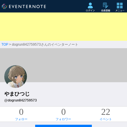
TOP
> dogrun842759573さんのイベンターノート
やまひつじ
@dogrun842759573
0
0
22
フォロー
フォロワー
イベント