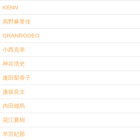
KENN
高野麻里佳
GRANRODEO
小西克幸
神谷浩史
逢田梨香子
逢坂良太
内田雄馬
花江夏樹
羊宮妃那