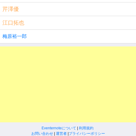
芹澤優
江口拓也
梅原裕一郎
Eventernoteについて
|
利用規約
お問い合わせ
|
運営者
|
プライバシーポリシー