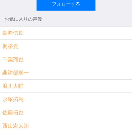
フォローする
お気に入りの声優
島﨑信長
梶裕貴
千葉翔也
諏訪部順一
浪川大輔
永塚拓馬
佐藤拓也
西山宏太朗