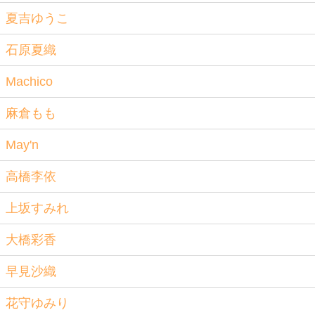
夏吉ゆうこ
石原夏織
Machico
麻倉もも
May'n
高橋李依
上坂すみれ
大橋彩香
早見沙織
花守ゆみり