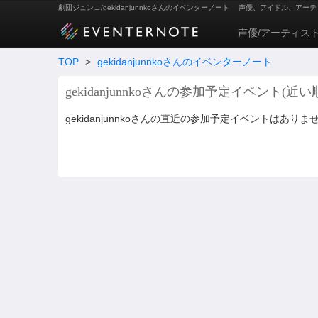
劇団ジュンコ/gekidanjunnkoさんのイベンターノート
声優、アイドル、アーテ
声優/アーティス
TOP
>
gekidanjunnkoさんのイベンターノート
gekidanjunnkoさんの参加予定イベント(近い
gekidanjunnkoさんの直近の参加予定イベントはありま