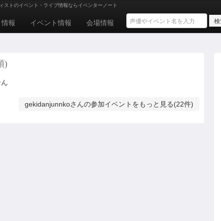
ィストのイベント・ライブ情報ならイベンターノート
ト情報
イベント情報
会場情報
順)
せん
gekidanjunnkoさんの参加イベントをもっと見る(22件)