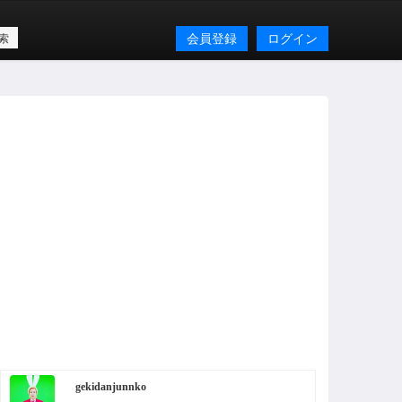
会員登録
ログイン
gekidanjunnko