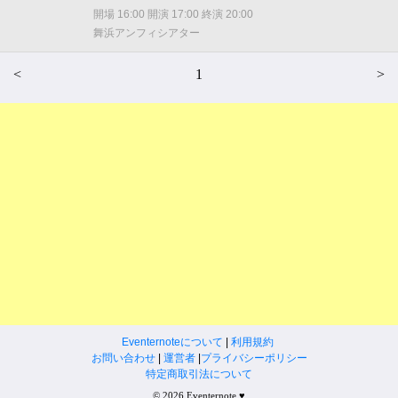
開場 16:00 開演 17:00 終演 20:00
舞浜アンフィシアター
<
1
>
Eventernoteについて
|
利用規約
お問い合わせ
|
運営者
|
プライバシーポリシー
特定商取引法について
© 2026 Eventernote ♥