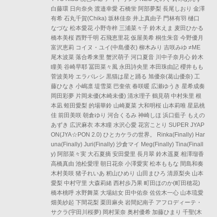
白藤環 日向奈央 渡邉幸愛 石橋蛍 阿部夢梨 長尾しおり 金澤
有希 石丸千賀(Chika) 坂林佳奈 井上真由子 門林有羽 樋口
なづな 松本愛花 小野寺梓 三浦菜々子 鈴木えま 麦田ひかる
橋本美桜 西野千明 石飛恵里花 仮屋美希 桐生朱音 今野優月
富沢恵莉 コイヌ・ユイ(中島優衣) 柳木みり 吉咲みゆ ≠ME
尾木波菜 落合希来里 蟹沢萌子 河口夏音 川中子奈月心 鈴木
瞳美 谷崎早耶 冨田菜々風 永田詩央里 本田珠由記 櫻井もも
菅波美玲 エラバレシ 黒猫は星と踊る 旭優奈(葛山優奈) 工
藤ひなき 小嶋凛 堤雪菜 巴奎依 春咲暖 広瀬ゆうき 星希成奏
岡田彩夢 片岡未優(木崎未優) 清水理子 鶴見萌 中村朱里 根
本凪 蛭田愛梨 的場華鈴 山崎夏菜 大和明桜 山本莉唯 星凪桃
佳 前田美咲 朝倉ゆり 河合くるみ 神崎しほ 浜口藍子 もえの
あずき 広沢麻衣 本木瞳 水沢心愛 花宮ことり SUPER JYAP
ON(JYA☆PON 2.0) ひとカケラの世界。 Rinka(Finally) Har
una(Finally) Juri(Finally) 沙倉マイ Meg(Finally) Tina(Finall
y) 阿部菜々実 大石夏摘 安田愛里 長月翠 鈴木遥夏 相澤瑠香
高橋真由 池松愛理 朝日花奈 小澤愛実 松本ももな 間島和奏
木村美咲 猪子れいあ 籾山ひめり 山田まひろ 清原梨央 山本
愛梨 中村守里 大森莉緒 西村歩乃果 町田ほのか(町田穂花)
橋本桃呼 水野舞菜 大場結女 田中佑奈 佐佐木一心 山本琉愛
畑美紗起 下間花梨 栗田麻央 岩間妃南子 アフロディーテ・
サクラ(宇田川桜夢) 岡村茉奈 奥村優希 加藤ひまり 千聖(木