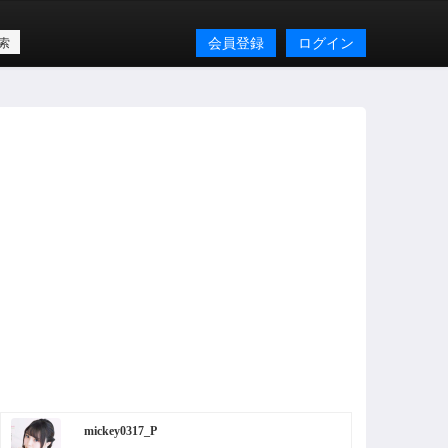
会員登録
ログイン
mickey0317_P