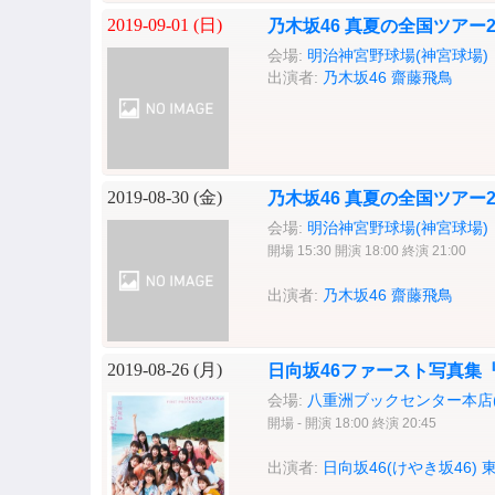
2019-09-01 (
日
)
乃木坂46 真夏の全国ツアー20
会場:
明治神宮野球場(神宮球場)
出演者:
乃木坂46
齋藤飛鳥
2019-08-30 (
金
)
乃木坂46 真夏の全国ツアー20
会場:
明治神宮野球場(神宮球場)
開場 15:30 開演 18:00 終演 21:00
出演者:
乃木坂46
齋藤飛鳥
2019-08-26 (
月
)
日向坂46ファースト写真集
会場:
八重洲ブックセンター本店(
開場 - 開演 18:00 終演 20:45
出演者:
日向坂46(けやき坂46)