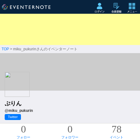
TOP
> miku_pukurinさんのイベンターノート
ぷりん
@miku_pukurin
Twitter
0
0
78
フォロー
フォロワー
イベント