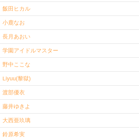
飯田ヒカル
小鹿なお
長月あおい
学園アイドルマスター
野中ここな
Liyuu(黎獄)
渡部優衣
藤井ゆきよ
大西亜玖璃
鈴原希実