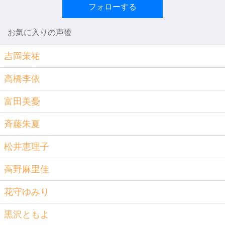
フォローする
お気に入りの声優
吉岡茉祐
高橋李依
富田美憂
斉藤朱夏
松井恵理子
高野麻里佳
花守ゆみり
黒沢ともよ