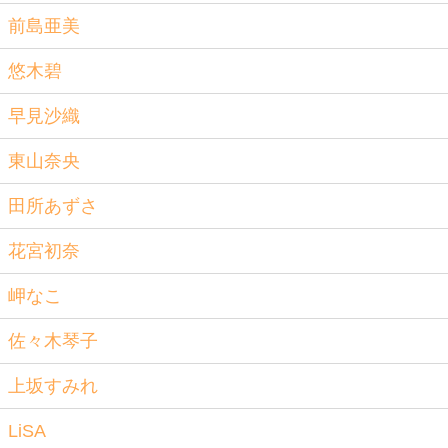
前島亜美
悠木碧
早見沙織
東山奈央
田所あずさ
花宮初奈
岬なこ
佐々木琴子
上坂すみれ
LiSA