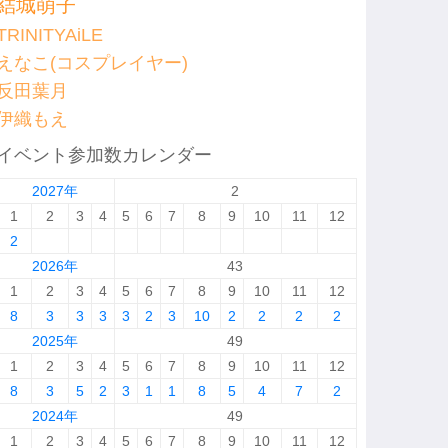
結城萌子
TRINITYAiLE
えなこ(コスプレイヤー)
反田葉月
伊織もえ
イベント参加数カレンダー
2027年
2
1
2
3
4
5
6
7
8
9
10
11
12
2
2026年
43
1
2
3
4
5
6
7
8
9
10
11
12
8
3
3
3
3
2
3
10
2
2
2
2
2025年
49
1
2
3
4
5
6
7
8
9
10
11
12
8
3
5
2
3
1
1
8
5
4
7
2
2024年
49
1
2
3
4
5
6
7
8
9
10
11
12