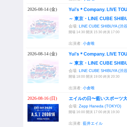
2026-08-14 (
金
)
Yui's＊Company. LIVE
～ 東京・LINE CUBE SHI
会場:
LINE CUBE SHIBUYA (
開場 14:30 開演 15:30 終演 17:00
出演者:
小倉唯
2026-08-14 (
金
)
Yui's＊Company. LIVE
～ 東京・LINE CUBE SHI
会場:
LINE CUBE SHIBUYA (
開場 18:00 開演 19:00 終演 20:30
出演者:
小倉唯
2026-08-16 (
日
)
エイルの日〜藍いスポーツ
会場:
Zepp Haneda (TOKYO)
開場 16:00 開演 17:00 終演 19:30
出演者:
藍井エイル