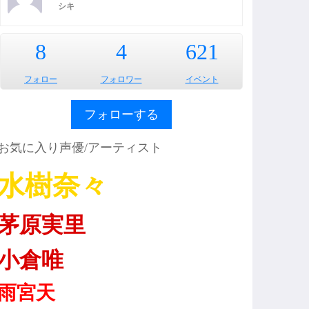
シキ
8
4
621
フォロー
フォロワー
イベント
フォローする
お気に入り声優/アーティスト
水樹奈々
茅原実里
小倉唯
雨宮天