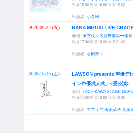
開場 15:00 開演 16:00 終演 18:00
出演者:
小倉唯
2026-09-22 (
火
)
NANA MIZUKI LIVE GRACE
会場:
国立代々木競技場第一体育
開場 17:00 開演 18:00 終演 21:00
出演者:
水樹奈々
2026-10-10 (
土
)
LAWSON presents 
イン声優成人式」<昼公演>
会場:
TACHIKAWA STAGE GAR
開場 14:00 開演 15:00 終演 16:30
出演者:
スフィア
寿美菜子
高垣