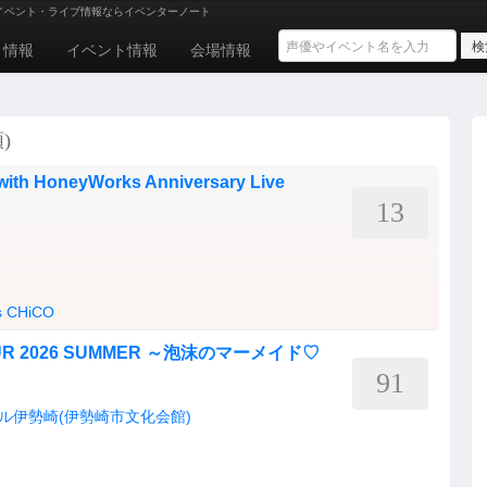
イベント・ライブ情報ならイベンターノート
ト情報
イベント情報
会場情報
)
ith HoneyWorks Anniversary Live
13
s
CHiCO
 TOUR 2026 SUMMER ～泡沫のマーメイド♡
91
ル伊勢崎(伊勢崎市文化会館)