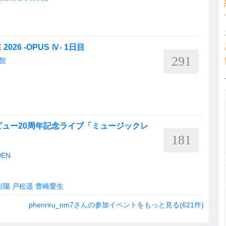
 2026 -OPUS Ⅳ- 1日目
291
館
声優デビュー20周年記念ライブ「ミュージックレ
181
DEN
彩陽
戸松遥
豊崎愛生
phenriru_nm7さんの参加イベントをもっと見る(621件)